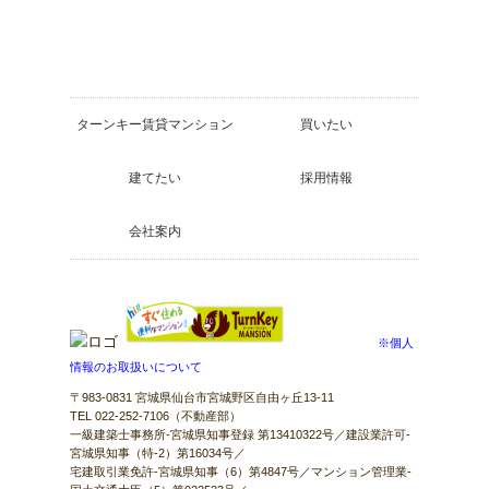
ターンキー賃貸マンション
買いたい
建てたい
採用情報
会社案内
※個人
情報のお取扱いについて
〒983-0831 宮城県仙台市宮城野区自由ヶ丘13-11
TEL 022-252-7106（不動産部）
一級建築士事務所-宮城県知事登録 第13410322号／建設業許可-
宮城県知事（特-2）第16034号／
宅建取引業免許-宮城県知事（6）第4847号／マンション管理業-