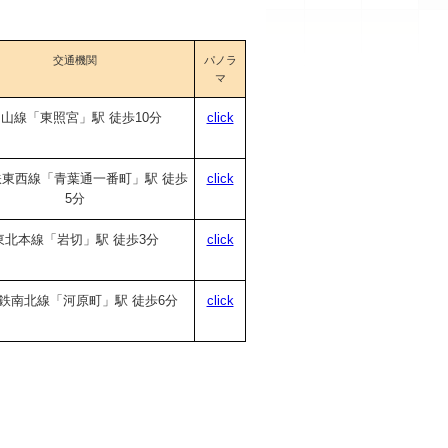
交通機関
パノラ
マ
山線「東照宮」駅 徒歩10分
click
東西線「青葉通一番町」駅 徒歩
click
5分
東北本線「岩切」駅 徒歩3分
click
鉄南北線「河原町」駅 徒歩6分
click