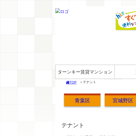
ターンキー賃貸マンション
テナント
TOP
青葉区
宮城野区
テナント