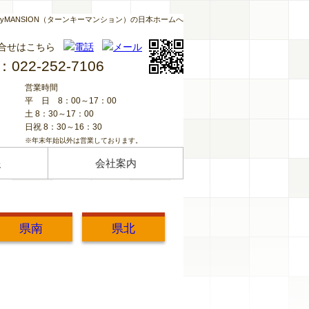
keyMANSION（ターンキーマンション）の日本ホームへ
合せはこちら
l：022-252-7106
営業時間
平日
8：00～17：00
土 8：30～17：00
日祝 8：30～16：30
※年末年始以外は営業しております。
報
会社案内
県南
県北