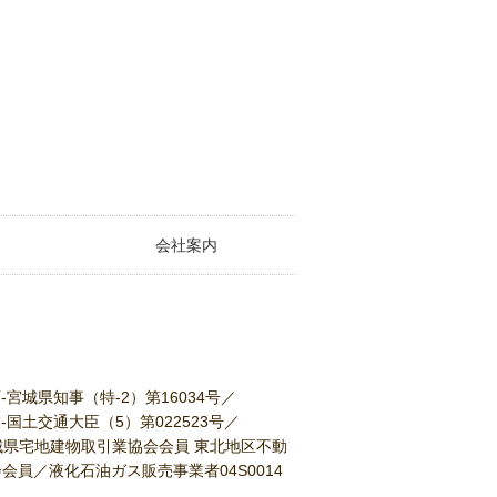
会社案内
-宮城県知事（特-2）第16034号／
国土交通大臣（5）第022523号／
宮城県宅地建物取引業協会会員 東北地区不動
員／液化石油ガス販売事業者04S0014